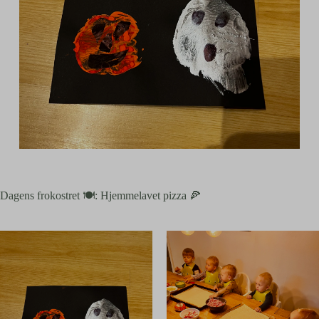
Dagens frokostret 🍽️: Hjemmelavet pizza 🍕