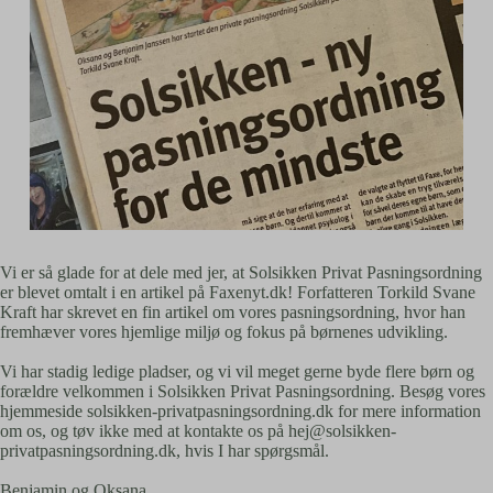
Vi er så glade for at dele med jer, at Solsikken Privat Pasningsordning
er blevet omtalt i en artikel på Faxenyt.dk! Forfatteren Torkild Svane
Kraft har skrevet en fin artikel om vores pasningsordning, hvor han
fremhæver vores hjemlige miljø og fokus på børnenes udvikling.
Vi har stadig ledige pladser, og vi vil meget gerne byde flere børn og
forældre velkommen i Solsikken Privat Pasningsordning. Besøg vores
hjemmeside solsikken-privatpasningsordning.dk for mere information
om os, og tøv ikke med at kontakte os på hej@solsikken-
privatpasningsordning.dk, hvis I har spørgsmål.
Benjamin og Oksana