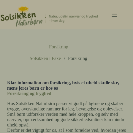
Fortsæt
til
indhold
Forsikring
Solsikken i Faxe
Forsikring
Klar information om forsikring, hvis et uheld skulle ske,
mens jeres barn er hos os
Forsikring og tryghed
Hos Solsikken Naturbørn passer vi godt på børnene og skaber
trygge, overskuelige rammer for leg, bevægelse og oplevelser.
Små børn udforsker verden med hele kroppen, og selv med
nærvær, opmærksomhed og gode sikkerhedsrutiner kan mindre
uheld opstå.
Derfor er det vigtigt for os, at I som forældre ved, hvordan jeres